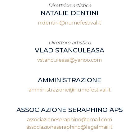
Direttrice artistica
NATALIE DENTINI
n.dentini@numefestival.it
Direttore artistico
VLAD STANCULEASA
vstanculeasa@yahoo.com
AMMINISTRAZIONE
amministrazione@numefestival.it
ASSOCIAZIONE SERAPHINO APS
associazioneseraphino@gmail.com
associazioneseraphino@legalmail.it