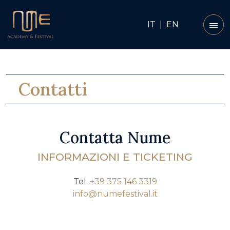
IT
|
EN
Contatti
Contatta Nume
INFORMAZIONI E TICKETING
Tel.
+39 375 146 3319
info@numefestival.it