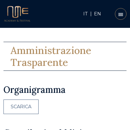
IT
|
EN
Amministrazione
Trasparente
Organigramma
SCARICA